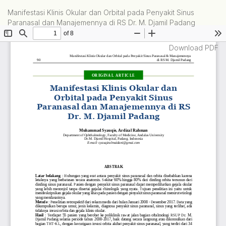
Return
Manifestasi Klinis Okular dan Orbital pada Penyakit Sinus
to
Paranasal dan Manajemennya di RS Dr. M. Djamil Padang
Article
Details
Download
Download PDF