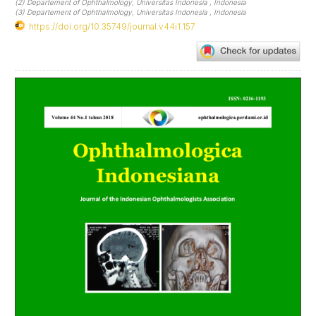
(2) Departement of Ophthalmology, Universitas Indonesia , Indonesia
(3) Departement of Ophthalmology, Universitas Indonesia , Indonesia
https://doi.org/10.35749/journal.v44i1.157
Article
Sidebar