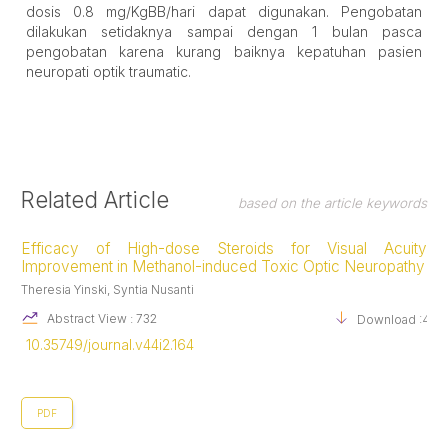
dosis 0.8 mg/KgBB/hari dapat digunakan. Pengobatan
dilakukan setidaknya sampai dengan 1 bulan pasca
pengobatan karena kurang baiknya kepatuhan pasien
neuropati optik traumatic.
Article
Related Article
based on the article keywords
Details
Efficacy of High-dose Steroids for Visual Acuity
Improvement in Methanol-induced Toxic Optic Neuropathy
Theresia Yinski, Syntia Nusanti
Abstract View : 732
Download :471
10.35749/journal.v44i2.164
PDF