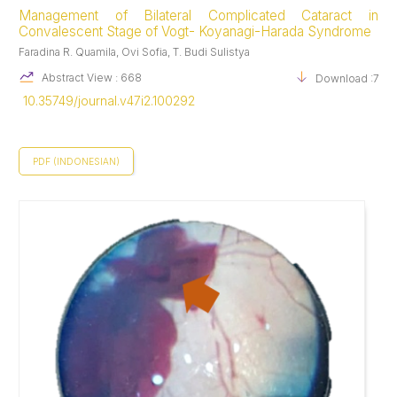
Management of Bilateral Complicated Cataract in
Convalescent Stage of Vogt- Koyanagi-Harada Syndrome
Faradina R. Quamila, Ovi Sofia, T. Budi Sulistya
Abstract View : 668
Download :742
10.35749/journal.v47i2.100292
PDF (INDONESIAN)