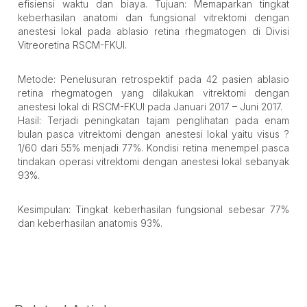
efisiensi waktu dan biaya. Tujuan: Memaparkan tingkat
keberhasilan anatomi dan fungsional vitrektomi dengan
anestesi lokal pada ablasio retina rhegmatogen di Divisi
Vitreoretina RSCM-FKUI.
Metode: Penelusuran retrospektif pada 42 pasien ablasio
retina rhegmatogen yang dilakukan vitrektomi dengan
anestesi lokal di RSCM-FKUI pada Januari 2017 – Juni 2017.
Hasil: Terjadi peningkatan tajam penglihatan pada enam
bulan pasca vitrektomi dengan anestesi lokal yaitu visus ?
1/60 dari 55% menjadi 77%. Kondisi retina menempel pasca
tindakan operasi vitrektomi dengan anestesi lokal sebanyak
93%.
Kesimpulan: Tingkat keberhasilan fungsional sebesar 77%
dan keberhasilan anatomis 93%.
Article