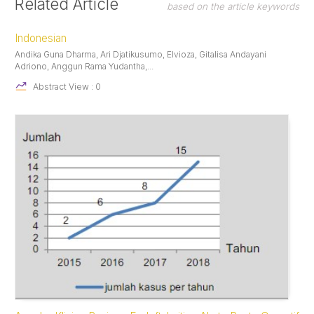
Related Article
based on the article keywords
Details
Indonesian
Andika Guna Dharma, Ari Djatikusumo, Elvioza, Gitalisa Andayani
Adriono, Anggun Rama Yudantha,...
Abstract View : 0